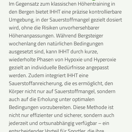
Im Gegensatz zum klassischen Höhentraining in
den Bergen bietet IHHT eine präzise kontrollierbare
Umgebung, in der Sauerstoffmangel gezielt dosiert
wird, ohne die Risiken unvorhersehbarer
Höhenanpassungen. Während Bergsteiger
wochenlang den natürlichen Bedingungen
ausgesetzt sind, kann IHHT durch kurze,
wiederholte Phasen von Hypoxie und Hyperoxie
gezielt an individuelle Bedürfnisse angepasst
werden. Zudem integriert IHHT eine
Sauerstoffanreicherung, die es ermöglicht, den
Körper nicht nur auf Sauerstoffmangel, sondern
auch auf die Erholung unter optimalen
Bedingungen vorzubereiten. Diese Methode ist
nicht nur effizienter und sicherer, sondern auch
jederzeit und ortsunabhängig verfügbar – ein
entscheidender Vorteil für Sportler, die ihre