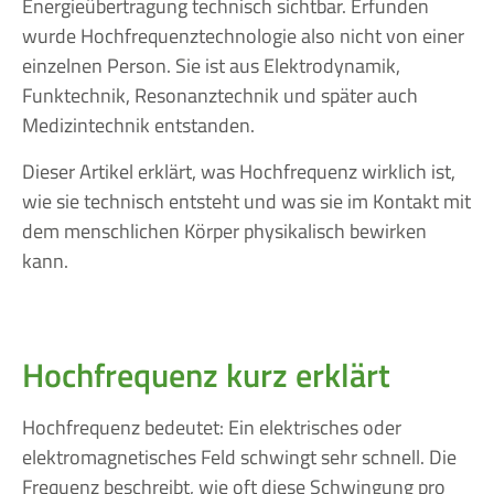
Energieübertragung technisch sichtbar. Erfunden
wurde Hochfrequenztechnologie also nicht von einer
einzelnen Person. Sie ist aus Elektrodynamik,
Funktechnik, Resonanztechnik und später auch
Medizintechnik entstanden.
Dieser Artikel erklärt, was Hochfrequenz wirklich ist,
wie sie technisch entsteht und was sie im Kontakt mit
dem menschlichen Körper physikalisch bewirken
kann.
Hochfrequenz kurz erklärt
Hochfrequenz bedeutet: Ein elektrisches oder
elektromagnetisches Feld schwingt sehr schnell. Die
Frequenz beschreibt, wie oft diese Schwingung pro