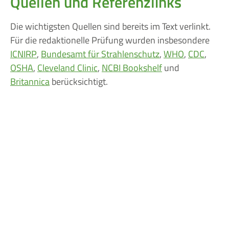
Quellen und Referenzlinks
Die wichtigsten Quellen sind bereits im Text verlinkt.
Für die redaktionelle Prüfung wurden insbesondere
ICNIRP
,
Bundesamt für Strahlenschutz
,
WHO
,
CDC
,
OSHA
,
Cleveland Clinic
,
NCBI Bookshelf
und
Britannica
berücksichtigt.